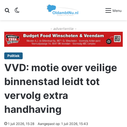
Zoeken
Switch skin
Menu
- advertentie -
Politiek
VVD: motie over veilige
binnenstad leidt tot
vervolg extra
handhaving
1 juli 2026, 15:28
Aangepast op: 1 juli 2026, 15:43