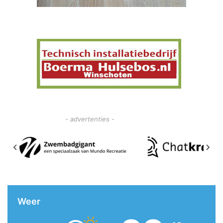
- advertenties -
Weer