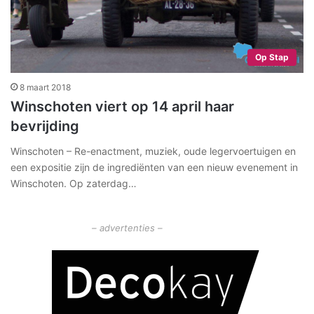
Op Stap
8 maart 2018
Winschoten viert op 14 april haar
bevrijding
Winschoten – Re-enactment, muziek, oude legervoertuigen en
een expositie zijn de ingrediënten van een nieuw evenement in
Winschoten. Op zaterdag…
– advertenties –