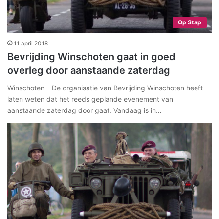
Op Stap
11 april 2018
Bevrijding Winschoten gaat in goed
overleg door aanstaande zaterdag
Winschoten – De organisatie van Bevrijding Winschoten heeft
laten weten dat het reeds geplande evenement van
aanstaande zaterdag door gaat. Vandaag is in…