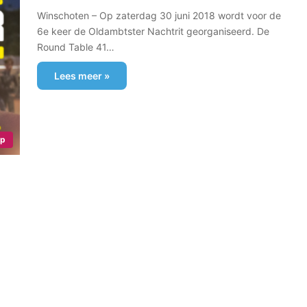
Winschoten – Op zaterdag 30 juni 2018 wordt voor de
6e keer de Oldambtster Nachtrit georganiseerd. De
Round Table 41…
Lees meer »
ap