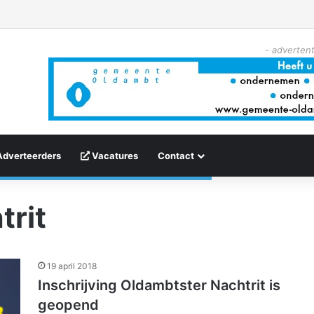
- advertent
Adverteerders
Vacatures
Contact
trit
19 april 2018
Inschrijving Oldambtster Nachtrit is
geopend