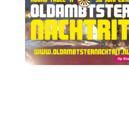
Op St