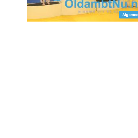
Algeme