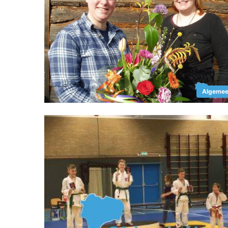
Algeme