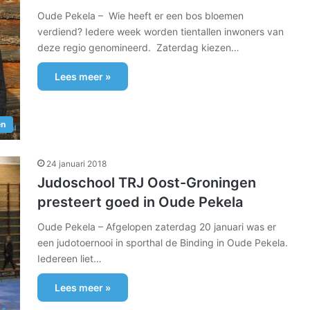
Oude Pekela – Wie heeft er een bos bloemen
verdiend? Iedere week worden tientallen inwoners van
deze regio genomineerd. Zaterdag kiezen…
Lees meer »
en
24 januari 2018
Judoschool TRJ Oost-Groningen
presteert goed in Oude Pekela
Oude Pekela – Afgelopen zaterdag 20 januari was er
een judotoernooi in sporthal de Binding in Oude Pekela.
Iedereen liet…
Lees meer »