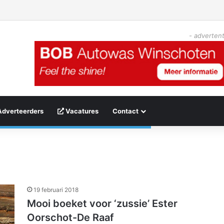
- advertent
Adverteerders
Vacatures
Contact
19 februari 2018
Mooi boeket voor ‘zussie’ Ester
Oorschot-De Raaf