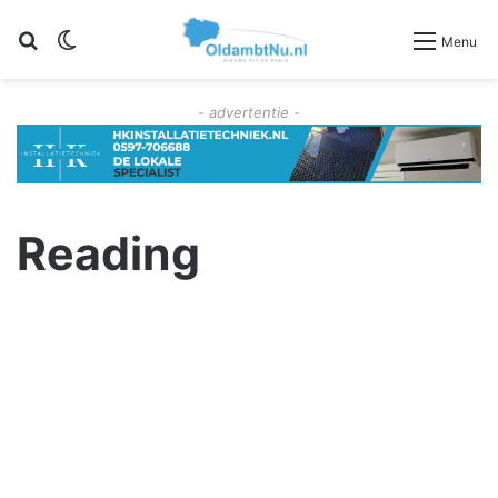
Zoeken
Switch skin
Menu
- advertentie -
Reading