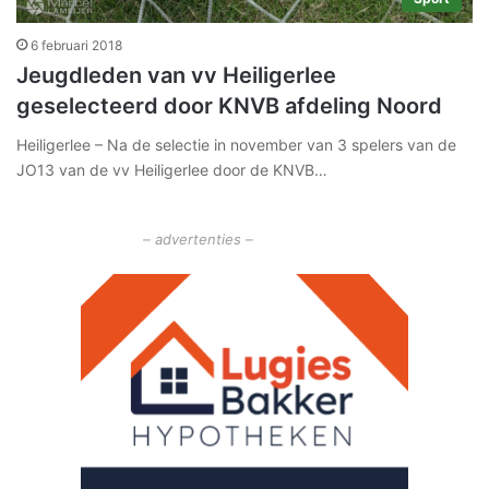
6 februari 2018
Jeugdleden van vv Heiligerlee
geselecteerd door KNVB afdeling Noord
Heiligerlee – Na de selectie in november van 3 spelers van de
JO13 van de vv Heiligerlee door de KNVB…
– advertenties –