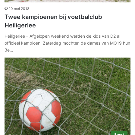
20 mei 2018
Twee kampioenen bij voetbalclub
Heiligerlee
Heiligerlee – Afgelopen weekend werden de kids van D2 al
officieel kampioen. Zaterdag mochten de dames van MO19 hun
3e…
Sport