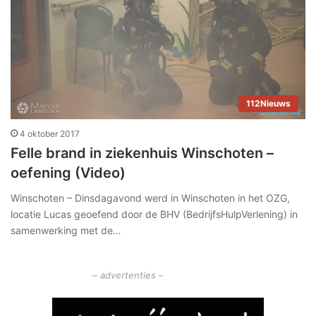
112Nieuws
4 oktober 2017
Felle brand in ziekenhuis Winschoten –
oefening (Video)
Winschoten – Dinsdagavond werd in Winschoten in het OZG,
locatie Lucas geoefend door de BHV (BedrijfsHulpVerlening) in
samenwerking met de…
– advertenties –