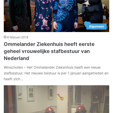
Algemeen
6 februari 2018
Ommelander Ziekenhuis heeft eerste
geheel vrouwelijke stafbestuur van
Nederland
Winschoten – Het Ommelander Ziekenhuis heeft een nieuw
stafbestuur. Het nieuwe bestuur is per 1 januari aangetreden en
heeft zich…