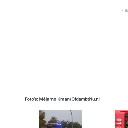
- a
Foto’s: Mélarno Kraan/OldambtNu.nl