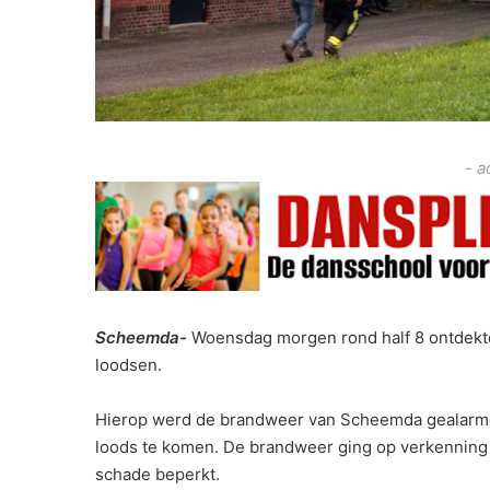
- a
Scheemda-
Woensdag morgen rond half 8 ontdekt
loodsen.
Hierop werd de brandweer van Scheemda gealarmeer
loods te komen. De brandweer ging op verkenning 
schade beperkt.