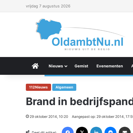
vrijdag 7 augustus 2026
Menu Item
Nieuws
Gemist
Evenementen
112Nieuws
Algemeen
Brand in bedrijfspa
29 oktober 2014, 10:20
Aangepast op: 29 oktober 2014, 17:5
Facebook
X
LinkedIn
Messenger
Deel via Email
Deel dit artikel: