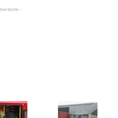
dvertentie -