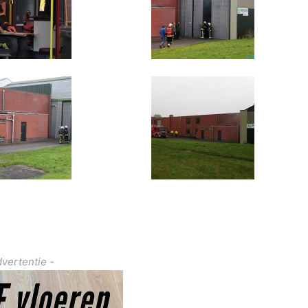
dvertentie -