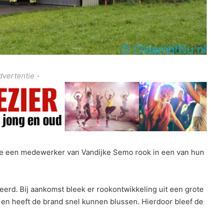
dvertentie -
e een medewerker van Vandijke Semo rook in een van hun
d. Bij aankomst bleek er rookontwikkeling uit een grote
en heeft de brand snel kunnen blussen. Hierdoor bleef de