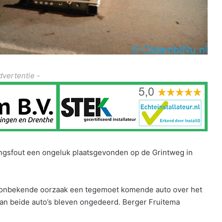
dvertentie -
angsfout een ongeluk plaatsgevonden op de Grintweg in
g onbekende oorzaak een tegemoet komende auto over het
van beide auto’s bleven ongedeerd. Berger Fruitema