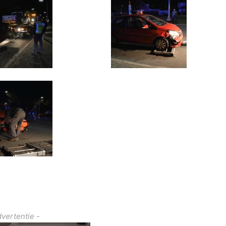
dvertentie -