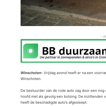
- a
Winschoten-
Vrijdag avond heeft er na een voorr
Winschoten.
De bestuurder van de rode auto zag door een no
hoofd met als gevolg een botsing. De inzittenden 
heeft de beschadigde auto’s afgesleept.