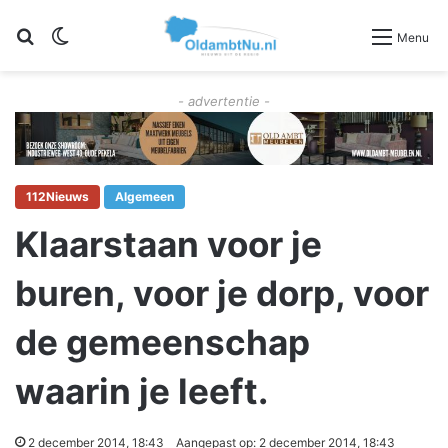
Zoeken
Switch skin
Menu
- advertentie -
112Nieuws
Algemeen
Klaarstaan voor je
buren, voor je dorp, voor
de gemeenschap
waarin je leeft.
2 december 2014, 18:43
Aangepast op: 2 december 2014, 18:43