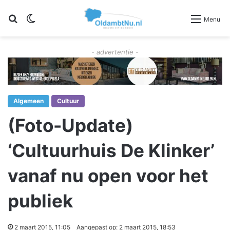
Zoeken
Switch skin
Menu
- advertentie -
Algemeen
Cultuur
(Foto-Update)
‘Cultuurhuis De Klinker’
vanaf nu open voor het
publiek
2 maart 2015, 11:05
Aangepast op: 2 maart 2015, 18:53