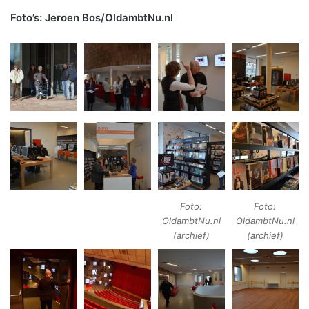
Foto’s: Jeroen Bos/OldambtNu.nl
Foto:
Foto:
OldambtNu.nl
OldambtNu.nl
(archief)
(archief)