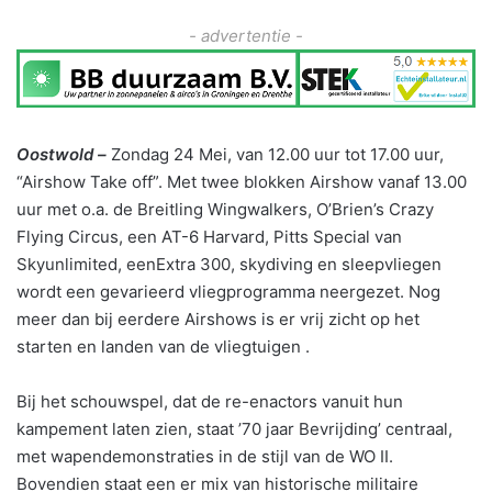
- advertentie -
Oostwold –
Zondag 24 Mei, van 12.00 uur tot 17.00 uur,
“Airshow Take off”. Met twee blokken Airshow vanaf 13.00
uur met o.a. de Breitling Wingwalkers, O’Brien’s Crazy
Flying Circus, een AT-6 Harvard, Pitts Special van
Skyunlimited, eenExtra 300, skydiving en sleepvliegen
wordt een gevarieerd vliegprogramma neergezet. Nog
meer dan bij eerdere Airshows is er vrij zicht op het
starten en landen van de vliegtuigen .
Bij het schouwspel, dat de re-enactors vanuit hun
kampement laten zien, staat ’70 jaar Bevrijding’ centraal,
met wapendemonstraties in de stijl van de WO II.
Bovendien staat een er mix van historische militaire