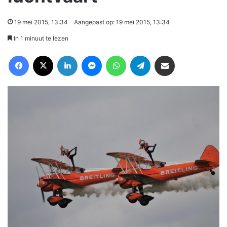
19 mei 2015, 13:34
Aangepast op: 19 mei 2015, 13:34
In 1 minuut te lezen
Facebook
X
LinkedIn
Messenger
WhatsApp
Telegram
Deel via Email