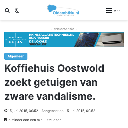
Zoeken
Switch skin
Menu
- advertentie -
Algemeen
Koffiehuis Oostwold
zoekt getuigen van
zware vandalisme.
15 juni 2015, 09:52
Aangepast op: 15 juni 2015, 09:52
In minder dan een minuut te lezen