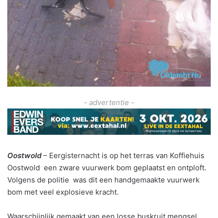
- advertentie -
Oostwold
– Eergisternacht is op het terras van Koffiehuis
Oostwold een zware vuurwerk bom geplaatst en ontploft.
Volgens de politie was dit een handgemaakte vuurwerk
bom met veel explosieve kracht.
Waarschijnlijk gemaakt van een losse buskruit mengsel.