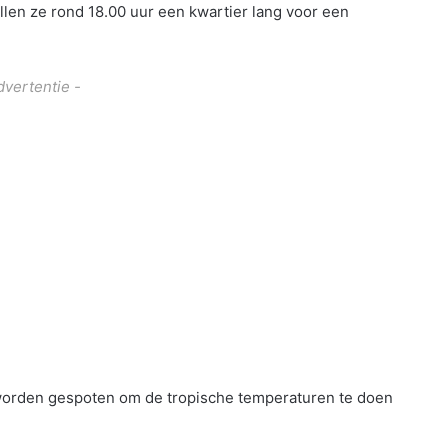
len ze rond 18.00 uur een kwartier lang voor een
dvertentie -
n worden gespoten om de tropische temperaturen te doen