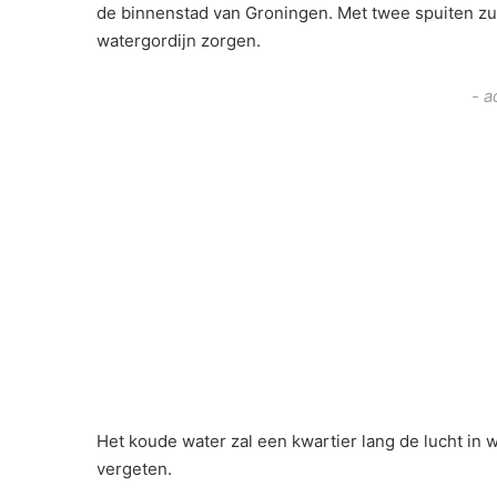
de binnenstad van Groningen. Met twee spuiten zul
watergordijn zorgen.
- a
Het koude water zal een kwartier lang de lucht i
vergeten.