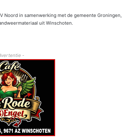
 RTV Noord in samenwerking met de gemeente Groningen,
randweermateriaal uit Winschoten.
dvertentie -