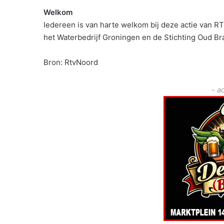
Welkom
Iedereen is van harte welkom bij deze actie van
het Waterbedrijf Groningen en de Stichting Oud B
Bron: RtvNoord
- a