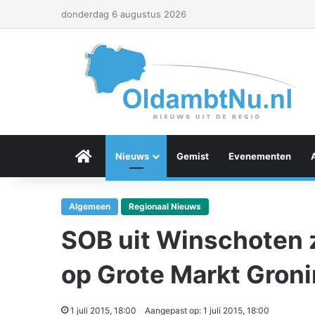
donderdag 6 augustus 2026
Menu Item
Nieuws
Gemist
Evenementen
Algemeen
Regionaal Nieuws
SOB uit Winschoten z
op Grote Markt Gron
1 juli 2015, 18:00
Aangepast op: 1 juli 2015, 18:00