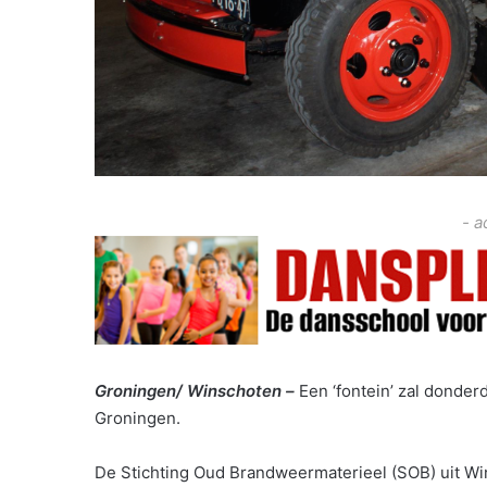
- a
Groningen/ Winschoten –
Een ‘fontein’ zal donde
Groningen.
De Stichting Oud Brandweermaterieel (SOB) uit Wi