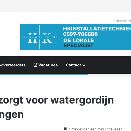
- advertent
Adverteerders
Vacatures
Contact
orgt voor watergordijn
ingen
In minder dan een minuut te lezen