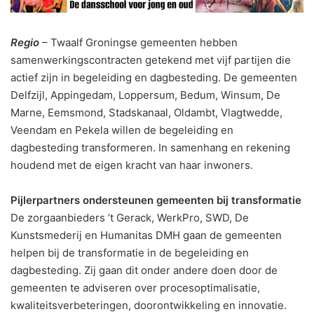
Regio
– Twaalf Groningse gemeenten hebben
samenwerkingscontracten getekend met vijf partijen die
actief zijn in begeleiding en dagbesteding. De gemeenten
Delfzijl, Appingedam, Loppersum, Bedum, Winsum, De
Marne, Eemsmond, Stadskanaal, Oldambt, Vlagtwedde,
Veendam en Pekela willen de begeleiding en
dagbesteding transformeren. In samenhang en rekening
houdend met de eigen kracht van haar inwoners.
Pijlerpartners ondersteunen gemeenten bij transformatie
De zorgaanbieders ’t Gerack, WerkPro, SWD, De
Kunstsmederij en Humanitas DMH gaan de gemeenten
helpen bij de transformatie in de begeleiding en
dagbesteding. Zij gaan dit onder andere doen door de
gemeenten te adviseren over procesoptimalisatie,
kwaliteitsverbeteringen, doorontwikkeling en innovatie.