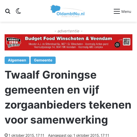
Zoeken
Switch skin
Menu
- advertentie -
Algemeen
Gemeente
Twaalf Groningse
gemeenten en vijf
zorgaanbieders tekenen
voor samenwerking
1 oktober 2015, 17:11
Aangepast op: 1 oktober 2015, 17:11