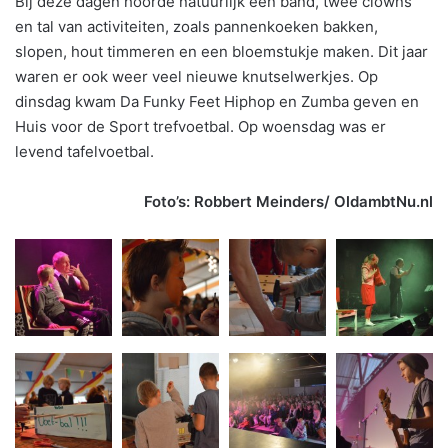
Bij deze dagen hoorde natuurlijk een band, twee clowns
en tal van activiteiten, zoals pannenkoeken bakken,
slopen, hout timmeren en een bloemstukje maken. Dit jaar
waren er ook weer veel nieuwe knutselwerkjes. Op
dinsdag kwam Da Funky Feet Hiphop en Zumba geven en
Huis voor de Sport trefvoetbal. Op woensdag was er
levend tafelvoetbal.
Foto’s: Robbert Meinders/ OldambtNu.nl