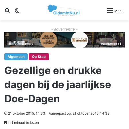
Zoeken
Switch skin
Menu
- advertentie -
Algemeen
Op Stap
Gezellige en drukke
dagen bij de jaarlijkse
Doe-Dagen
21 oktober 2015, 14:33
Aangepast op: 21 oktober 2015, 14:33
In 1 minuut te lezen