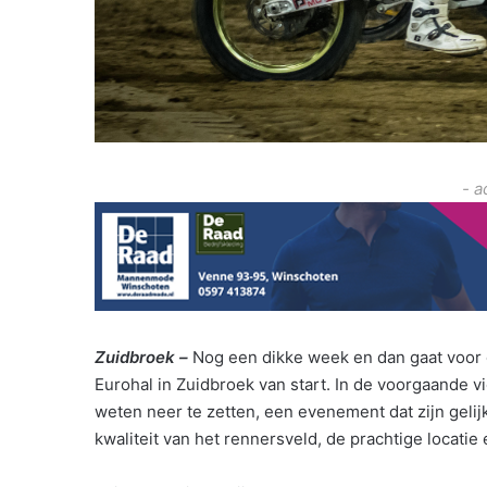
- a
Zuidbroek –
Nog een dikke week en dan gaat voor d
Eurohal in Zuidbroek van start. In de voorgaande v
weten neer te zetten, een evenement dat zijn gelij
kwaliteit van het rennersveld, de prachtige locatie 