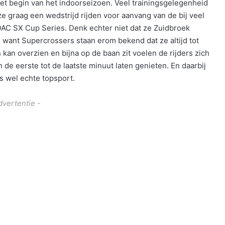
het begin van het indoorseizoen. Veel trainingsgelegenheid
ze graag een wedstrijd rijden voor aanvang van de bij veel
ADAC SX Cup Series. Denk echter niet dat ze Zuidbroek
r, want Supercrossers staan erom bekend dat ze altijd tot
 kan overzien en bijna op de baan zit voelen de rijders zich
n de eerste tot de laatste minuut laten genieten. En daarbij
s wel echte topsport.
dvertentie -