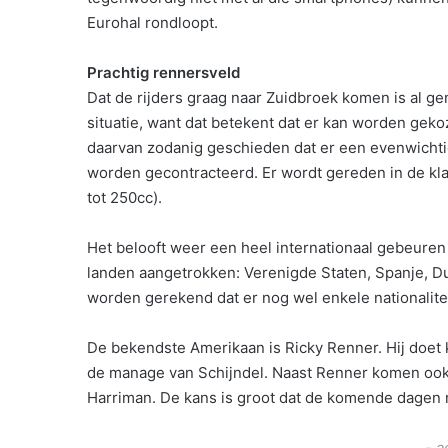
Eurohal rondloopt.
Prachtig rennersveld
Dat de rijders graag naar Zuidbroek komen is al ge
situatie, want dat betekent dat er kan worden gekoz
daarvan zodanig geschieden dat er een evenwichti
worden gecontracteerd. Er wordt gereden in de kl
tot 250cc).
Het belooft weer een heel internationaal gebeuren 
landen aangetrokken: Verenigde Staten, Spanje, Du
worden gerekend dat er nog wel enkele nationalitei
De bekendste Amerikaan is Ricky Renner. Hij doet 
de manage van Schijndel. Naast Renner komen oo
Harriman. De kans is groot dat de komende dagen
- a