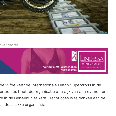
dvertentie -
e vijfde keer de internationale Dutch Supercross in de
ier edities heeft de organisatie een dijk van een evenement
ke in de Benelux niet kent. Het succes is te danken aan de
en de strakke organisatie.