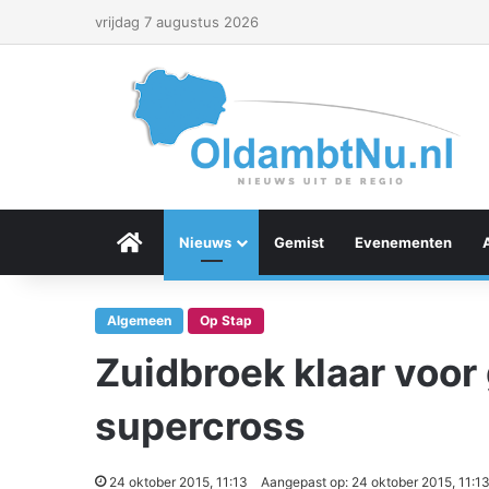
vrijdag 7 augustus 2026
Menu Item
Nieuws
Gemist
Evenementen
Algemeen
Op Stap
Zuidbroek klaar voor 
supercross
24 oktober 2015, 11:13
Aangepast op: 24 oktober 2015, 11:1