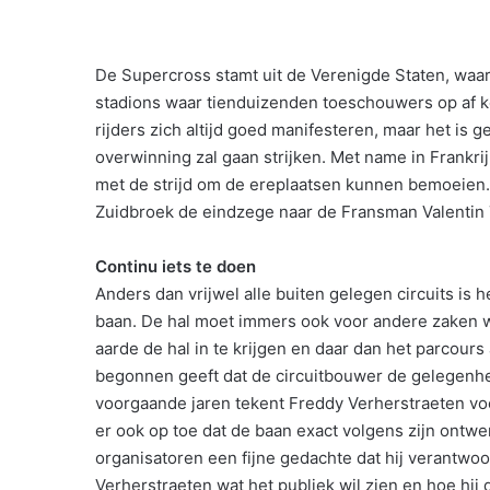
De Supercross stamt uit de Verenigde Staten, waar
stadions waar tienduizenden toeschouwers op af 
rijders zich altijd goed manifesteren, maar het is
overwinning zal gaan strijken. Met name in Frankrij
met de strijd om de ereplaatsen kunnen bemoeien. 
Zuidbroek de eindzege naar de Fransman Valentin T
Continu iets te doen
Anders dan vrijwel alle buiten gelegen circuits i
baan. De hal moet immers ook voor andere zaken wo
aarde de hal in te krijgen en daar dan het parcour
begonnen geeft dat de circuitbouwer de gelegenheid
voorgaande jaren tekent Freddy Verherstraeten voor 
er ook op toe dat de baan exact volgens zijn ontw
organisatoren een fijne gedachte dat hij verantwoor
Verherstraeten wat het publiek wil zien en hoe hi