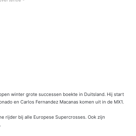
open winter grote successen boekte in Duitsland. Hij start
donado en Carlos Fernandez Macanas komen uit in de MX1.
e rijder bij alle Europese Supercrosses. Ook zijn
.