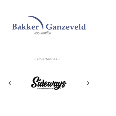
- advertenties -