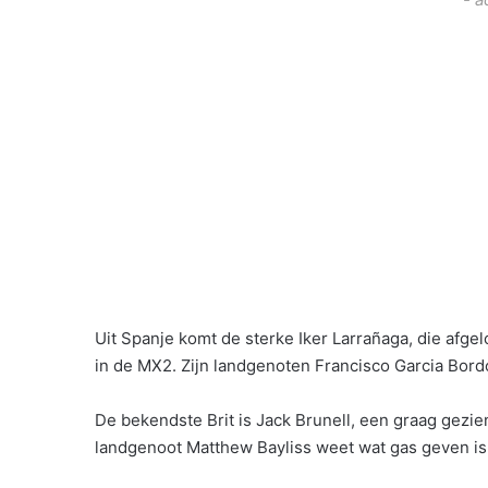
Uit Spanje komt de sterke Iker Larrañaga, die afgel
in de MX2. Zijn landgenoten Francisco Garcia Bor
De bekendste Brit is Jack Brunell, een graag gezien
landgenoot Matthew Bayliss weet wat gas geven is