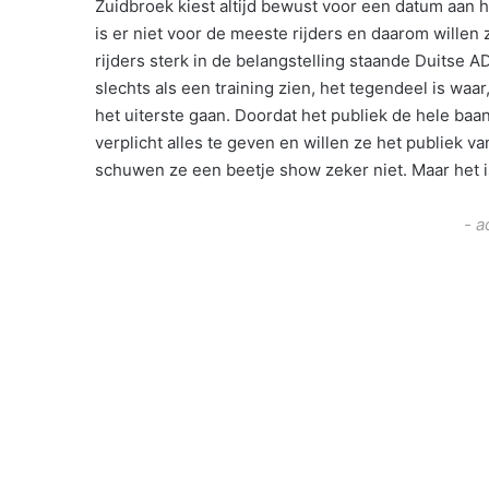
Zuidbroek kiest altijd bewust voor een datum aan 
is er niet voor de meeste rijders en daarom willen 
rijders sterk in de belangstelling staande Duitse 
slechts als een training zien, het tegendeel is waa
het uiterste gaan. Doordat het publiek de hele baan
verplicht alles te geven en willen ze het publiek va
schuwen ze een beetje show zeker niet. Maar het i
- a