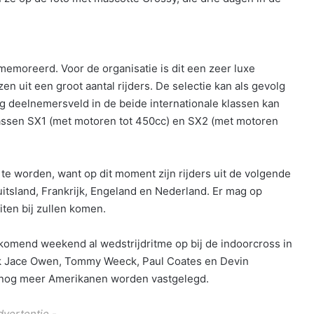
memoreerd. Voor de organisatie is dit een zeer luxe
en uit een groot aantal rijders. De selectie kan als gevolg
g deelnemersveld in de beide internationale klassen kan
assen SX1 (met motoren tot 450cc) en SX2 (met motoren
te worden, want op dit moment zijn rijders uit de volgende
itsland, Frankrijk, Engeland en Nederland. Er mag op
ten bij zullen komen.
komend weekend al wedstrijdritme op bij de indoorcross in
k Jace Owen, Tommy Weeck, Paul Coates en Devin
 nog meer Amerikanen worden vastgelegd.
dvertentie -