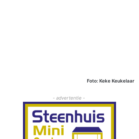
Foto: Keke Keukelaar
- advertentie -