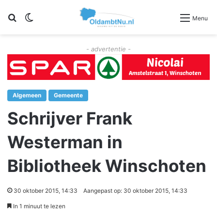
Zoeken
Switch skin
Menu
- advertentie -
Algemeen
Gemeente
Schrijver Frank
Westerman in
Bibliotheek Winschoten
30 oktober 2015, 14:33
Aangepast op: 30 oktober 2015, 14:33
In 1 minuut te lezen