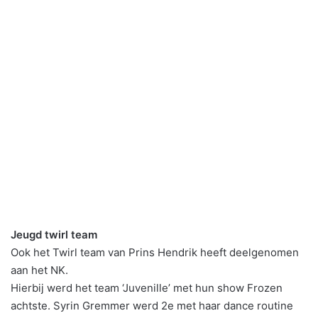
Jeugd twirl team
Ook het Twirl team van Prins Hendrik heeft deelgenomen
aan het NK.
Hierbij werd het team ‘Juvenille’ met hun show Frozen
achtste. Syrin Gremmer werd 2e met haar dance routine