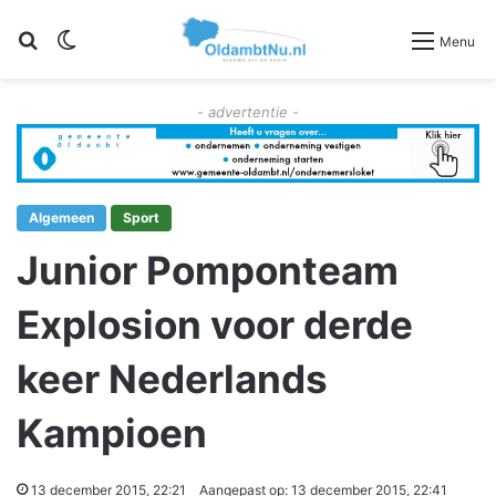
Zoeken
Switch skin
Menu
- advertentie -
Algemeen
Sport
Junior Pomponteam
Explosion voor derde
keer Nederlands
Kampioen
13 december 2015, 22:21
Aangepast op: 13 december 2015, 22:41