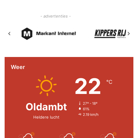
- advertenties -
Weer
22
℃
Oldambt
27º - 18º
61%
2.19 km/h
Heldere lucht