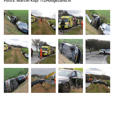
Foto’s: Marcel Klip/ 112Hoogezand.nl