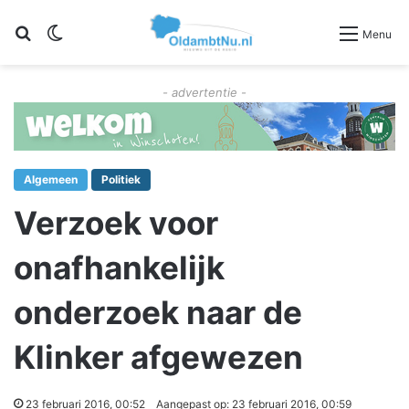
Zoeken
Switch skin
Menu
- advertentie -
Algemeen
Politiek
Verzoek voor
onafhankelijk
onderzoek naar de
Klinker afgewezen
23 februari 2016, 00:52
Aangepast op: 23 februari 2016, 00:59