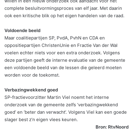
willen in een nieuw onderzoek ook aandacht voor het
complete besluitvormingsproces van elf jaar. Met daarin
ook een kritische blik op het eigen handelen van de raad.
Voldoende beeld
Maar coalitiepartijen SP, PvdA, PvhN en CDA en
oppositiepartijen ChristenUnie en Fractie Van der Wal
voelen echter niets voor een extra onderzoek. Volgens
deze partijen geeft de interne evaluatie van de gemeente
een voldoende beeld van de lessen die geleerd moeten
worden voor de toekomst.
Verbazingwekkend goed
SP-fractievoorzitter Martin Viel noemt het interne
onderzoek van de gemeente zelfs ‘verbazingwekkend
goed’ en ‘beter dan verwacht’. Volgens Viel kan een goede
slager best z’n eigen vlees keuren.
Bron: RtvNoord