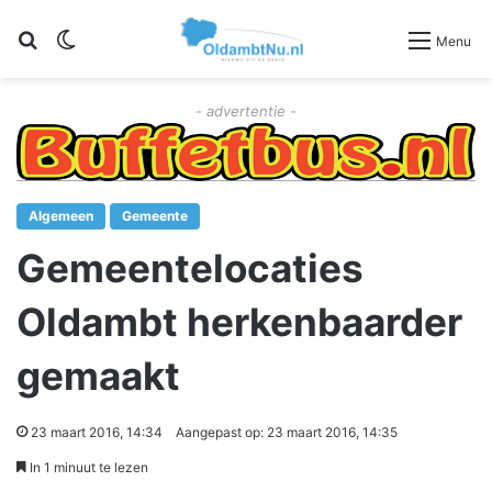
Zoeken
Switch skin
Menu
- advertentie -
Algemeen
Gemeente
Gemeentelocaties
Oldambt herkenbaarder
gemaakt
23 maart 2016, 14:34
Aangepast op: 23 maart 2016, 14:35
In 1 minuut te lezen