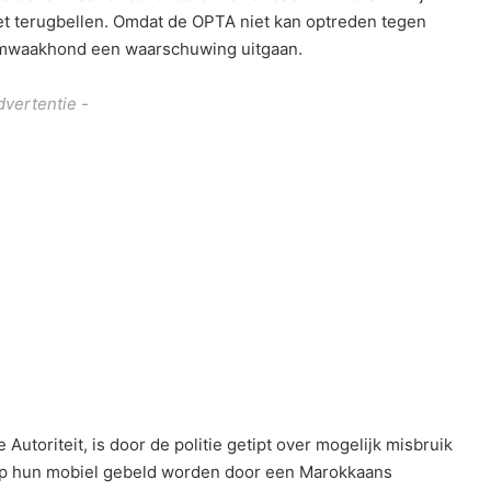
het terugbellen. Omdat de OPTA niet kan optreden tegen
comwaakhond een waarschuwing uitgaan.
dvertentie -
utoriteit, is door de politie getipt over mogelijk misbruik
 op hun mobiel gebeld worden door een Marokkaans