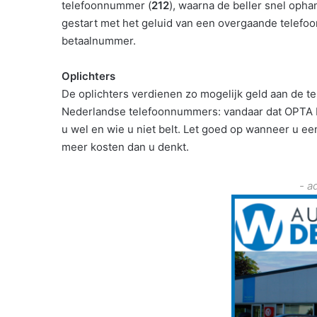
telefoonnummer (
212
), waarna de beller snel oph
gestart met het geluid van een overgaande telefoo
betaalnummer.
Oplichters
De oplichters verdienen zo mogelijk geld aan de t
Nederlandse telefoonnummers: vandaar dat OPTA N
u wel en wie u niet belt. Let goed op wanneer u ee
meer kosten dan u denkt.
- a