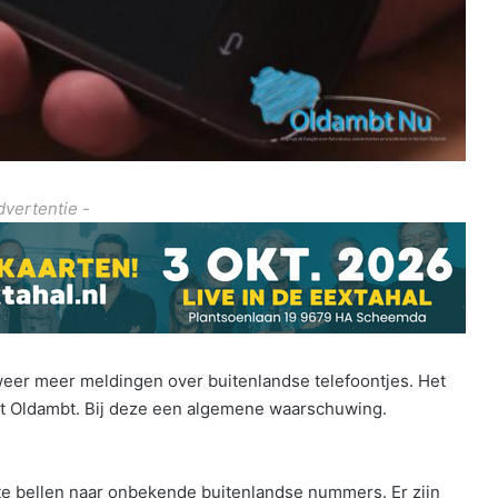
dvertentie -
 weer meer meldingen over buitenlandse telefoontjes. Het
 het Oldambt. Bij deze een algemene waarschuwing.
 bellen naar onbekende buitenlandse nummers. Er zijn