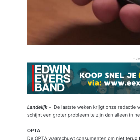
- a
Landelijk –
De laatste weken krijgt onze redactie
schijnt een groter probleem te zijn dan alleen in
OPTA
De OPTA waarschuwt consumenten om niet terug te