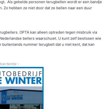
angt. Als gebelde personen terugbellen wordt er een bandje
n. Zo hebben ze niet door dat ze bellen naar een duur
erugbellers. OPTA kan alleen optreden tegen misbruik via
ederlandse bellers waarschuwt. U kunt zelf beslissen wie
n buitenlands nummer terugbelt dat u niet kent, dat kan
dvertentie -