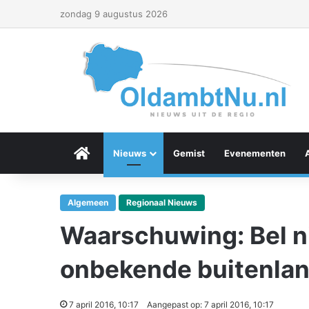
zondag 9 augustus 2026
Menu Item
Nieuws
Gemist
Evenementen
Algemeen
Regionaal Nieuws
Waarschuwing: Bel ni
onbekende buitenla
7 april 2016, 10:17
Aangepast op: 7 april 2016, 10:17