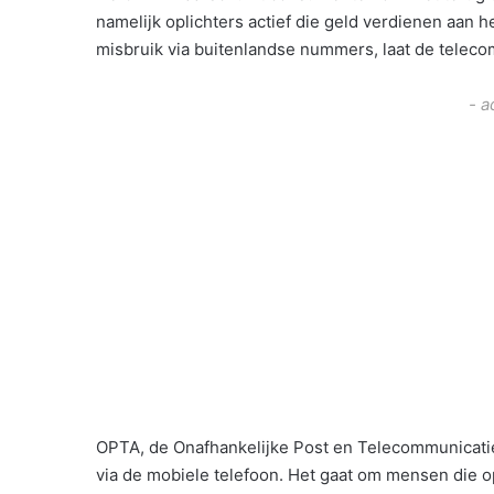
namelijk oplichters actief die geld verdienen aan 
misbruik via buitenlandse nummers, laat de tele
- a
OPTA, de Onafhankelijke Post en Telecommunicatie A
via de mobiele telefoon. Het gaat om mensen die