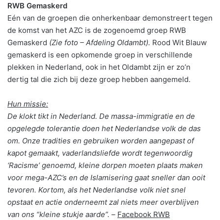
RWB Gemaskerd
Eén van de groepen die onherkenbaar demonstreert tegen
de komst van het AZC is de zogenoemd groep RWB
Gemaskerd
(Zie foto – Afdeling Oldambt).
Rood Wit Blauw
gemaskerd is een opkomende groep in verschillende
plekken in Nederland, ook in het Oldambt zijn er zo’n
dertig tal die zich bij deze groep hebben aangemeld.
Hun missie:
De klokt tikt in Nederland. De massa-immigratie en de
opgelegde tolerantie doen het Nederla
ndse volk de das
om. Onze tradities en gebruiken worden aangepast of
kapot gemaakt, vaderlandsliefde wordt tegenwoordig
‘Racisme’ genoemd, kleine dorpen moeten plaats maken
voor mega-AZC’s en de Islamisering gaat sneller dan ooit
tevoren. Kortom, als het Nederlandse volk niet snel
opstaat en actie onderneemt zal niets meer overblijven
van ons “kleine stukje aarde”. –
Facebook RWB