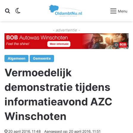
Zoeken
Switch skin
Menu
- advertentie -
Algemeen
Gemeente
Vermoedelijk
demonstratie tijdens
informatieavond AZC
Winschoten
20 april 2016, 11:48
Aangepast op: 20 april 2016, 11:51