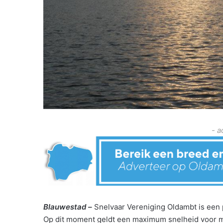
- a
Blauwestad –
Snelvaar Vereniging Oldambt is een 
Op dit moment geldt een maximum snelheid voor m