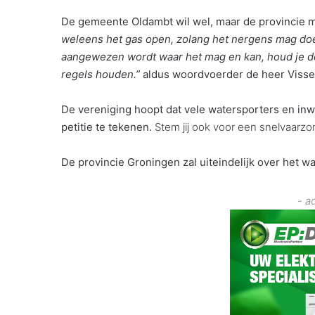
De gemeente Oldambt wil wel, maar de provincie 
weleens het gas open, zolang het nergens mag doe
aangewezen wordt waar het mag en kan, houd je d
regels houden.”
aldus woordvoerder de heer Visse
De vereniging hoopt dat vele watersporters en in
petitie te tekenen.
Stem jij ook voor een snelvaarzon
De provincie Groningen zal uiteindelijk over het 
- a