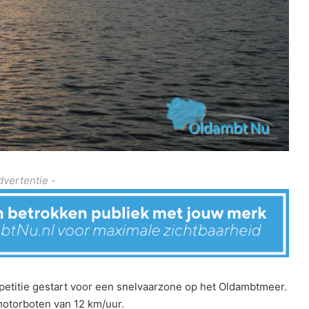
dvertentie -
petitie gestart voor een snelvaarzone op het Oldambtmeer.
otorboten van 12 km/uur.