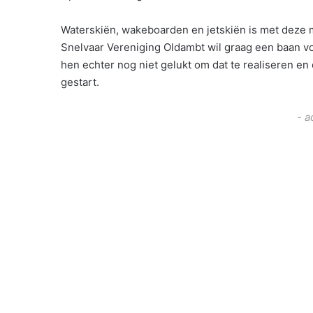
Waterskiën, wakeboarden en jetskiën is met deze
Snelvaar Vereniging Oldambt wil graag een baan v
hen echter nog niet gelukt om dat te realiseren e
gestart.
- a