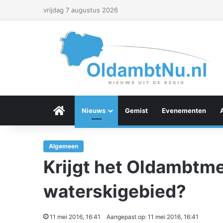
vrijdag 7 augustus 2026
Menu Item
Nieuws
Gemist
Evenementen
Algemeen
Krijgt het Oldambtm
waterskigebied?
11 mei 2016, 16:41
Aangepast op: 11 mei 2016, 16:41