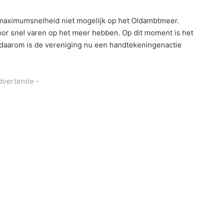
 maximumsnelheid niet mogelijk op het Oldambtmeer.
oor snel varen op het meer hebben. Op dit moment is het
n daarom is de vereniging nu een handtekeningenactie
dvertentie -