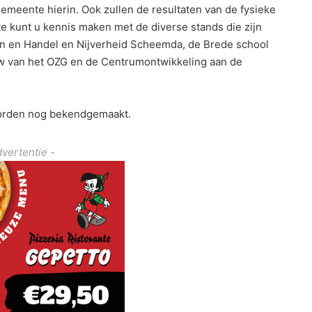
gemeente hierin. Ook zullen de resultaten van de fysieke
e kunt u kennis maken met de diverse stands die zijn
en en Handel en Nijverheid Scheemda, de Brede school
w van het OZG en de Centrumontwikkeling aan de
orden nog bekendgemaakt.
dvertentie -