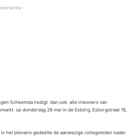
dvertentie -
langen Scheemda nodigt dan ook alle inwoners van
emarkt op donderdag 26 mei in de Esbörg, Esborgstraat 16,
 in het plenaire gedeelte de aanwezige collegeleden nader