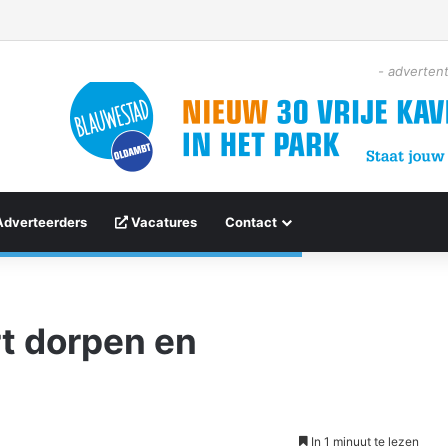
- advertent
Adverteerders
Vacatures
Contact
t dorpen en
In 1 minuut te lezen