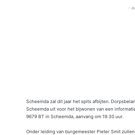
- a
Scheemda zal dit jaar het spits afbijten. Dorpsbe
Scheemda uit voor het bijwonen van een informati
9679 BT in Scheemda, aanvang om 19.30 uur.
Onder leiding van burgemeester Pieter Smit zullen