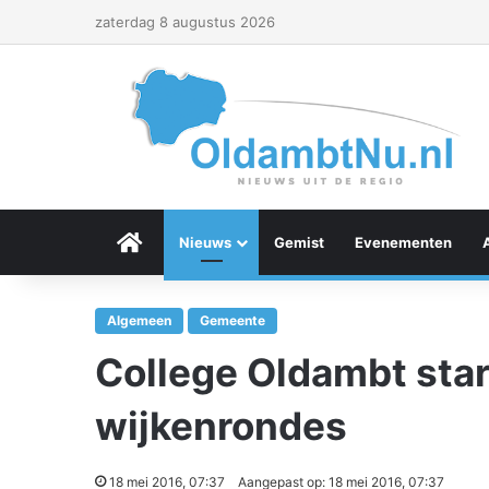
zaterdag 8 augustus 2026
Menu Item
Nieuws
Gemist
Evenementen
Algemeen
Gemeente
College Oldambt star
wijkenrondes
18 mei 2016, 07:37
Aangepast op: 18 mei 2016, 07:37