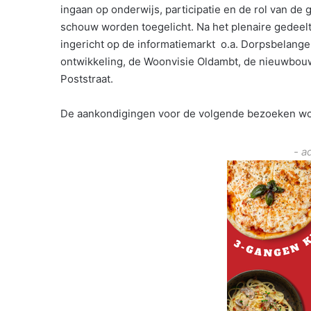
ingaan op onderwijs, participatie en de rol van de 
schouw worden toegelicht. Na het plenaire gedeelt
ingericht op de informatiemarkt o.a. Dorpsbelang
ontwikkeling, de Woonvisie Oldambt, de nieuwbou
Poststraat.
De aankondigingen voor de volgende bezoeken w
- a