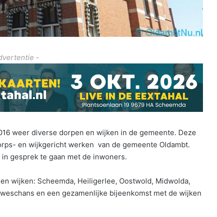
dvertentie -
016 weer diverse dorpen en wijken in de gemeente. Deze
dorps- en wijkgericht werken van de gemeente Oldambt.
r in gesprek te gaan met de inwoners.
 en wijken: Scheemda, Heiligerlee, Oostwold, Midwolda,
euweschans en een gezamenlijke bijeenkomst met de wijken