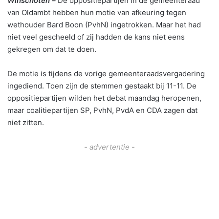
Winschoten –
De oppositiepartijen in de gemeenteraad
van Oldambt hebben hun motie van afkeuring tegen
wethouder Bard Boon (PvhN) ingetrokken. Maar het had
niet veel gescheeld of zij hadden de kans niet eens
gekregen om dat te doen.
De motie is tijdens de vorige gemeenteraadsvergadering
ingediend. Toen zijn de stemmen gestaakt bij 11-11. De
oppositiepartijen wilden het debat maandag heropenen,
maar coalitiepartijen SP, PvhN, PvdA en CDA zagen dat
niet zitten.
- advertentie -