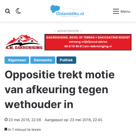
Zoeken
Switch skin
Menu
- advertentie -
Algemeen
Gemeente
Politiek
Oppositie trekt motie
van afkeuring tegen
wethouder in
23 mei 2016, 22:36
Aangepast op: 23 mei 2016, 22:45
In 1 minuut te lezen