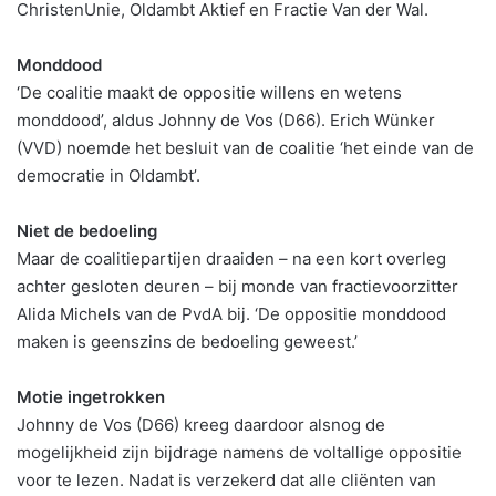
ChristenUnie, Oldambt Aktief en Fractie Van der Wal.
Monddood
‘De coalitie maakt de oppositie willens en wetens
monddood’, aldus Johnny de Vos (D66). Erich Wünker
(VVD) noemde het besluit van de coalitie ‘het einde van de
democratie in Oldambt’.
Niet de bedoeling
Maar de coalitiepartijen draaiden – na een kort overleg
achter gesloten deuren – bij monde van fractievoorzitter
Alida Michels van de PvdA bij. ‘De oppositie monddood
maken is geenszins de bedoeling geweest.’
Motie ingetrokken
Johnny de Vos (D66) kreeg daardoor alsnog de
mogelijkheid zijn bijdrage namens de voltallige oppositie
voor te lezen. Nadat is verzekerd dat alle cliënten van