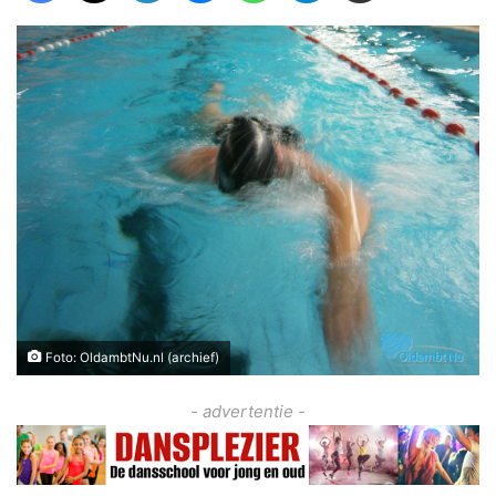
Foto: OldambtNu.nl (archief)
- advertentie -