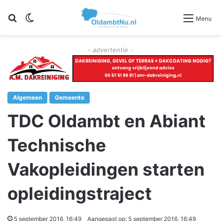
Zoeken
Switch skin
Menu
- advertentie -
Algemeen
Gemeente
TDC Oldambt en Abiant
Technische
Vakopleidingen starten
opleidingstraject
5 september 2016, 16:49
Aangepast op: 5 september 2016, 16:49