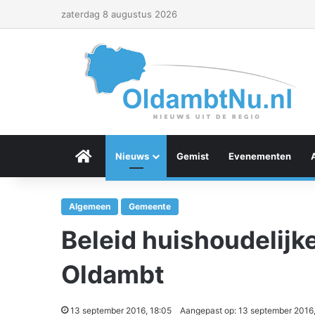
zaterdag 8 augustus 2026
Menu Item
Nieuws
Gemist
Evenementen
Algemeen
Gemeente
Beleid huishoudelijke
Oldambt
13 september 2016, 18:05
Aangepast op: 13 september 2016,