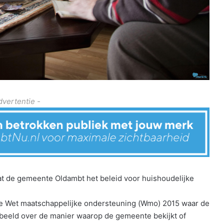
dvertentie -
at de gemeente Oldambt het beleid voor huishoudelijke
e Wet maatschappelijke ondersteuning (Wmo) 2015 waar de
orbeeld over de manier waarop de gemeente bekijkt of