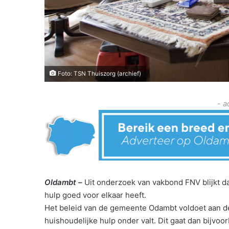
Foto: TSN Thuiszorg (archief)
- a
Oldambt –
Uit onderzoek van vakbond FNV blijkt d
hulp goed voor elkaar heeft.
Het beleid van de gemeente Odambt voldoet aan d
huishoudelijke hulp onder valt. Dit gaat dan bijvo