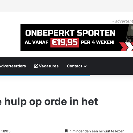
- advertent
Adverteerders
Vacatures
Contact
 hulp op orde in het
 18:05
In minder dan een minuut te lezen