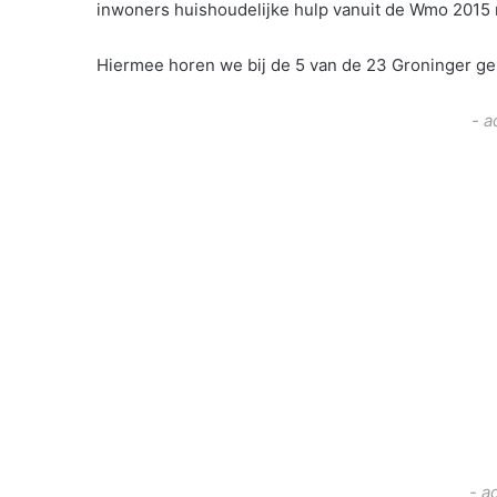
inwoners huishoudelijke hulp vanuit de Wmo 2015 
Hiermee horen we bij de 5 van de 23 Groninger ge
- a
- a