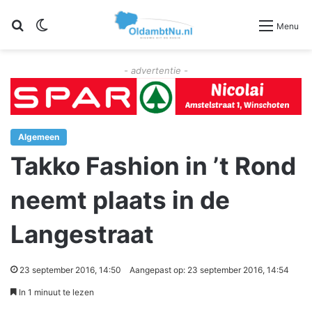
Zoeken
Switch skin
Menu
- advertentie -
Algemeen
Takko Fashion in ’t Rond
neemt plaats in de
Langestraat
23 september 2016, 14:50
Aangepast op: 23 september 2016, 14:54
In 1 minuut te lezen