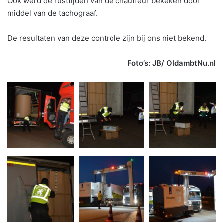
Ook werd de rusttijden van de chauffeur bekeken door
middel van de tachograaf.
De resultaten van deze controle zijn bij ons niet bekend.
Foto’s: JB/ OldambtNu.nl