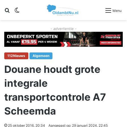
Zoeken
Switch skin
Menu
- advertentie -
112Nieuws
Algemeen
Douane houdt grote
integrale
transportcontrole A7
Scheemda
25 oktober 2016, 20:34
Aangepast op: 29 januari 2024, 22:45