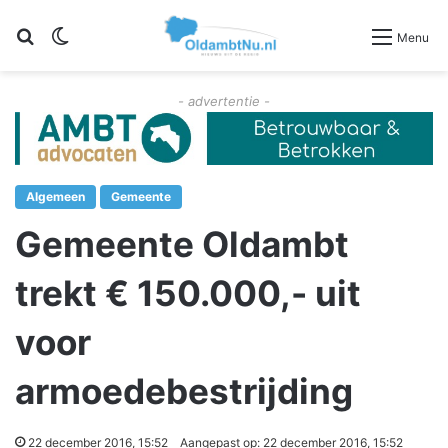
Zoeken
Switch skin
Menu
- advertentie -
Algemeen
Gemeente
Gemeente Oldambt
trekt € 150.000,- uit
voor
armoedebestrijding
22 december 2016, 15:52
Aangepast op: 22 december 2016, 15:52