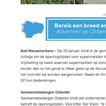
- a
Bad Nieuweschans –
Op 30 januari vindt in de gem
college om de openingstijden voor supermarkten t
vrijstelling op basis waarvan supermarkten op zo
eerder dan nu het geval is. Maar gelet op de discus
het voorstel zal worden aangenomen. Naast de chri
SP hun bedenkingen.
Gemeentebelangen Oldambt
Gemeentebelangen Oldambt vindt dat ondernemers
betreft de openingstijden. Voorzitter Ger Klein:
“Ik