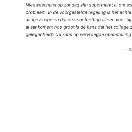
Nieuweschans op zondag zijn supermarkt al om acht
probleem. In de voorgestelde regeling is het echte
aangevraagd en dat deze ontheffing alleen voor b
al aankomen: hoe groot is de kans dat het college 
gelegenheid? De kans op vervroegde openstelling a
- a