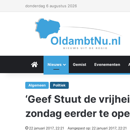
donderdag 6 augustus 2026
Menu Item
Nieuws
Gemist
Evenementen
Algemeen
Politiek
‘Geef Stuut de vrijhe
zondag eerder te op
22 januari 2017, 22:21
Aangepast op: 22 januari 2017, 22:21