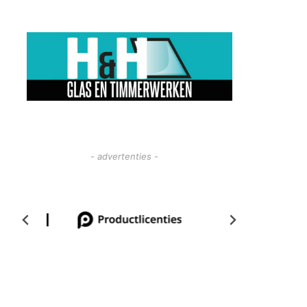
- advertenties -