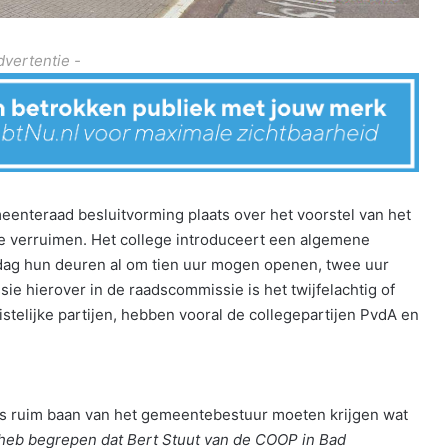
dvertentie -
eenteraad besluitvorming plaats over het voorstel van het
e verruimen. Het college introduceert een algemene
ndag hun deuren al om tien uur mogen openen, twee uur
sie hierover in de raadscommissie is het twijfelachtig of
stelijke partijen, hebben vooral de collegepartijen PvdA en
 ruim baan van het gemeentebestuur moeten krijgen wat
 heb begrepen dat Bert Stuut van de COOP in Bad