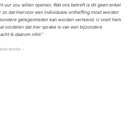
 uur zou willen openen. Wat ons betreft is dit geen enkel
r zo dat hiervoor een individuele ontheffing moet worden
ijzondere gelegenheden kan worden verleend. U voelt hem
zal oordelen dat hier sprake is van een bijzondere
cht ik daarom nihil.”
dvertentie -