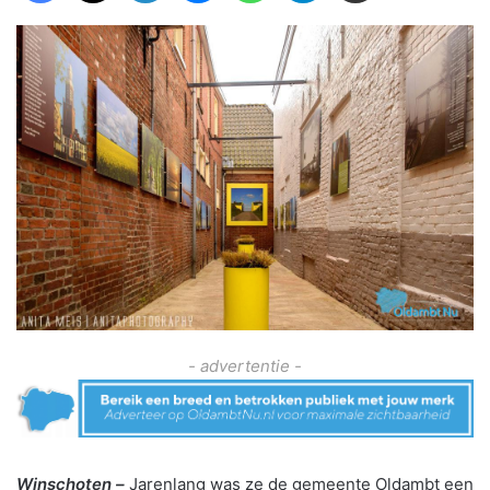
- advertentie -
Winschoten –
Jarenlang was ze de gemeente Oldambt een