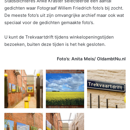
Stadsdichteres Anke Kraster selecteerde een aantal
gedichten waar Fotograaf Willem Friedrich foto’s bij zocht.
De meeste foto’s uit zijn omvangrijke archief maar ook wat
speciaal voor de gedichten gemaakte foto’s.
U kunt de Trekvaartdrift tijdens winkelopeningstijden
bezoeken, buiten deze tijden is het hek gesloten.
Foto’s: Anita Meis/ OldambtNu.nl