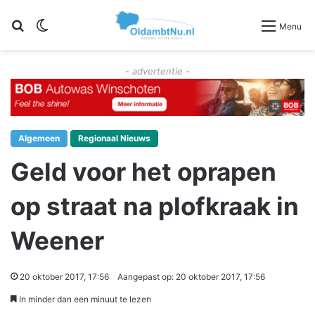
Zoeken
Switch skin
Menu
- advertentie -
Algemeen
Regionaal Nieuws
Geld voor het oprapen
op straat na plofkraak in
Weener
20 oktober 2017, 17:56
Aangepast op: 20 oktober 2017, 17:56
In minder dan een minuut te lezen