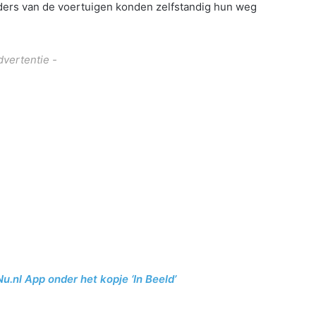
ders van de voertuigen konden zelfstandig hun weg
dvertentie -
Nu.nl App onder het kopje ‘In Beeld’