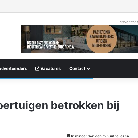
- advertent
Adverteerders
Vacatures
Contact
ertuigen betrokken bij
In minder dan een minuut te lezen