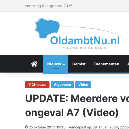
zaterdag 8 augustus 2026
Menu Item
Nieuws
Gemist
Evenementen
112Nieuws
Algemeen
Video
UPDATE: Meerdere vo
ongeval A7 (Video)
25 oktober 2017, 19:36
Aangepast op: 29 januari 2024, 22:55