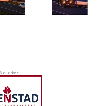
dvertentie -