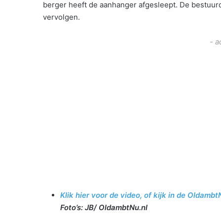
berger heeft de aanhanger afgesleept. De bestuur
vervolgen.
- a
Klik hier voor de video, of kijk in de Oldambt
Foto’s: JB/ OldambtNu.nl