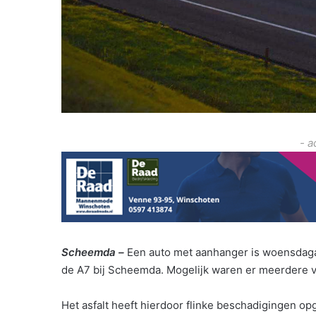
- a
Scheemda –
Een auto met aanhanger is woensdaga
de A7 bij Scheemda. Mogelijk waren er meerdere v
Het asfalt heeft hierdoor flinke beschadigingen o