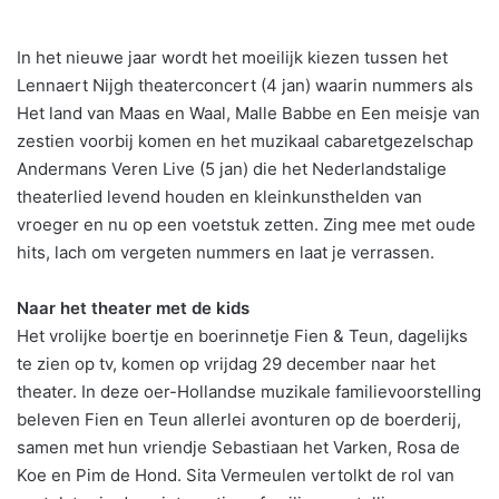
In het nieuwe jaar wordt het moeilijk kiezen tussen het
Lennaert Nijgh theaterconcert (4 jan) waarin nummers als
Het land van Maas en Waal, Malle Babbe en Een meisje van
zestien voorbij komen en het muzikaal cabaretgezelschap
Andermans Veren Live (5 jan) die het Nederlandstalige
theaterlied levend houden en kleinkunsthelden van
vroeger en nu op een voetstuk zetten. Zing mee met oude
hits, lach om vergeten nummers en laat je verrassen.
Naar het theater met de kids
Het vrolijke boertje en boerinnetje Fien & Teun, dagelijks
te zien op tv, komen op vrijdag 29 december naar het
theater. In deze oer-Hollandse muzikale familievoorstelling
beleven Fien en Teun allerlei avonturen op de boerderij,
samen met hun vriendje Sebastiaan het Varken, Rosa de
Koe en Pim de Hond. Sita Vermeulen vertolkt de rol van