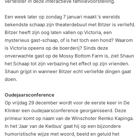
vertelster in deze interactieve familievoorstelling.
Een week later op zondag 7 januari maakt ’s werelds
bekendste schaap zijn theaterdebuut met Bitzer is verliefd.
Bitzer heeft zijn oog laten vallen op Victoria, een
mysterieus gast-schaap, of is het toch een hond? Waarom
is Victoria opeens op de boerderij? Sinds deze
onverwachte gast op de Mossy Bottom Farm is, ziet Shaun
het Schaap tot zijn verbazing het effect op zijn vrienden.
Shaun grijpt in wanneer Bitzer echt verliefde dingen gaat
doen.
Oudejaarsconference
Op vrijdag 29 december wordt voor de eerste keer in De
Klinker een oudejaarsconference georganiseerd. Deze
primeur komt op naam van de Winschoter Remko Kapinga.
In het ‘Jaar van de Kwibus’ gaat hij op een bijzondere
humoristische wijze met woord, beeld en geluid het