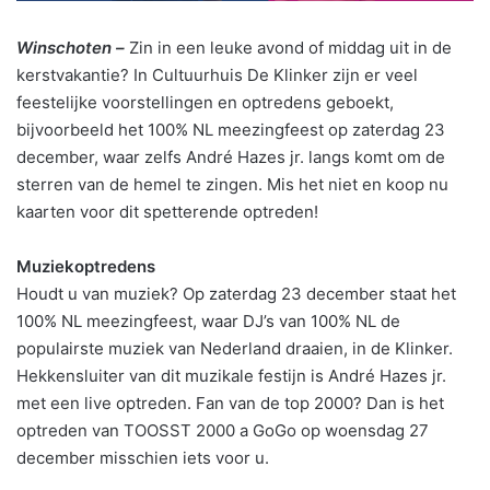
Winschoten –
Zin in een leuke avond of middag uit in de
kerstvakantie? In Cultuurhuis De Klinker zijn er veel
feestelijke voorstellingen en optredens geboekt,
bijvoorbeeld het 100% NL meezingfeest op zaterdag 23
december, waar zelfs André Hazes jr. langs komt om de
sterren van de hemel te zingen. Mis het niet en koop nu
kaarten voor dit spetterende optreden!
Muziekoptredens
Houdt u van muziek? Op zaterdag 23 december staat het
100% NL meezingfeest, waar DJ’s van 100% NL de
populairste muziek van Nederland draaien, in de Klinker.
Hekkensluiter van dit muzikale festijn is André Hazes jr.
met een live optreden. Fan van de top 2000? Dan is het
optreden van TOOSST 2000 a GoGo op woensdag 27
december misschien iets voor u.