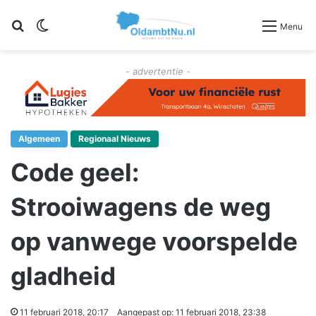
Zoeken
Switch skin
Menu
- advertentie -
Algemeen
Regionaal Nieuws
Code geel:
Strooiwagens de weg
op vanwege voorspelde
gladheid
11 februari 2018, 20:17
Aangepast op: 11 februari 2018, 23:38