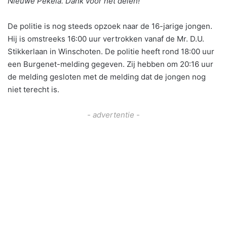
Nieuwe Pekela. Dank voor het delen!
De politie is nog steeds opzoek naar de 16-jarige jongen.
Hij is omstreeks 16:00 uur vertrokken vanaf de Mr. D.U.
Stikkerlaan in Winschoten. De politie heeft rond 18:00 uur
een Burgenet-melding gegeven. Zij hebben om 20:16 uur
de melding gesloten met de melding dat de jongen nog
niet terecht is.
- advertentie -