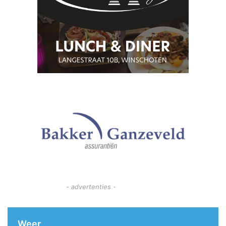
- advertenties -
Weer