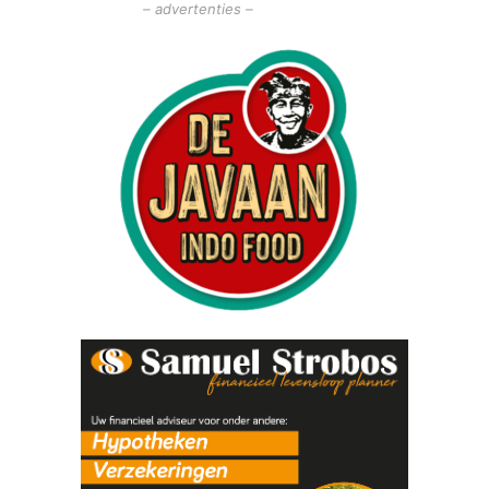
– advertenties –