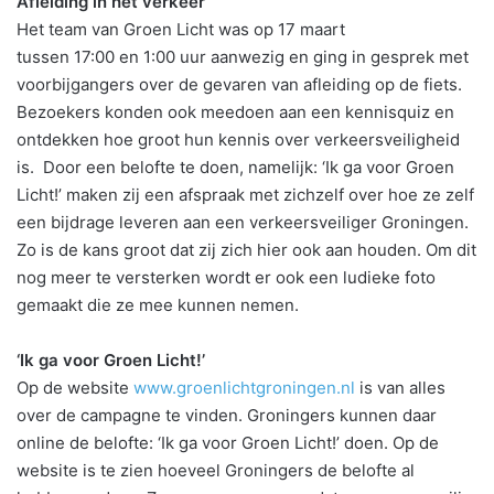
Afleiding in het verkeer
Het team van Groen Licht was op 17 maart
tussen 17:00 en 1:00 uur aanwezig en ging in gesprek met
voorbijgangers over de gevaren van afleiding op de fiets.
Bezoekers konden ook meedoen aan een kennisquiz en
ontdekken hoe groot hun kennis over verkeersveiligheid
is. Door een belofte te doen, namelijk: ‘Ik ga voor Groen
Licht!’ maken zij een afspraak met zichzelf over hoe ze zelf
een bijdrage leveren aan een verkeersveiliger Groningen.
Zo is de kans groot dat zij zich hier ook aan houden. Om dit
nog meer te versterken wordt er ook een ludieke foto
gemaakt die ze mee kunnen nemen.
‘Ik ga voor Groen Licht!’
Op de website
www.groenlichtgroningen.nl
is van alles
over de campagne te vinden. Groningers kunnen daar
online de belofte: ‘Ik ga voor Groen Licht!’ doen. Op de
website is te zien hoeveel Groningers de belofte al