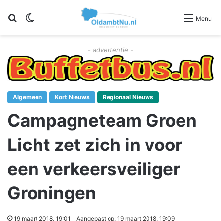
Zoeken
Switch skin
Menu
- advertentie -
Algemeen
Kort Nieuws
Regionaal Nieuws
Campagneteam Groen
Licht zet zich in voor
een verkeersveiliger
Groningen
19 maart 2018, 19:01
Aangepast op: 19 maart 2018, 19:09