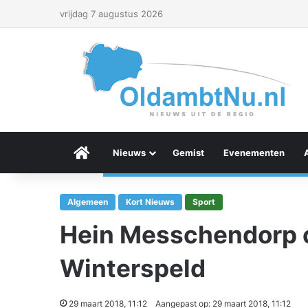
vrijdag 7 augustus 2026
Menu Item
Nieuws
Gemist
Evenementen
Algemeen
Kort Nieuws
Sport
Hein Messchendorp 
Winterspeld
29 maart 2018, 11:12
Aangepast op: 29 maart 2018, 11:12