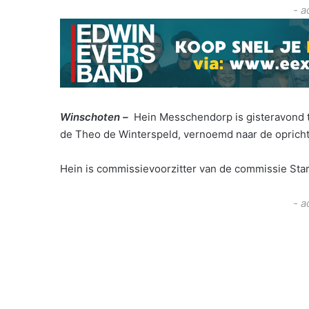
- a
Winschoten –
Hein Messchendorp is gisteravond t
de Theo de Winterspeld, vernoemd naar de opricht
Hein is commissievoorzitter van de commissie Star
- a