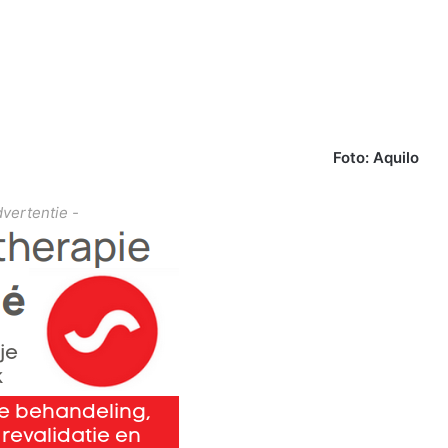
Foto: Aquilo
dvertentie -