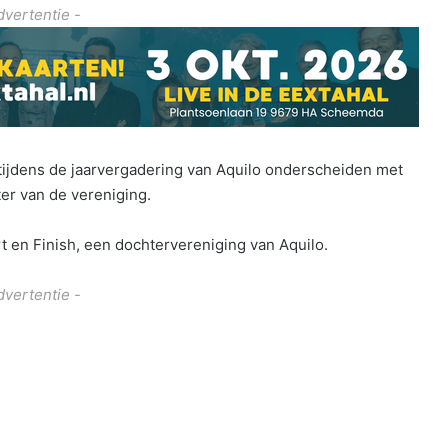
dvertentie -
ijdens de jaarvergadering van Aquilo onderscheiden met
er van de vereniging.
t en Finish, een dochtervereniging van Aquilo.
dvertentie -