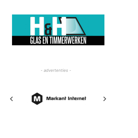
- advertenties -