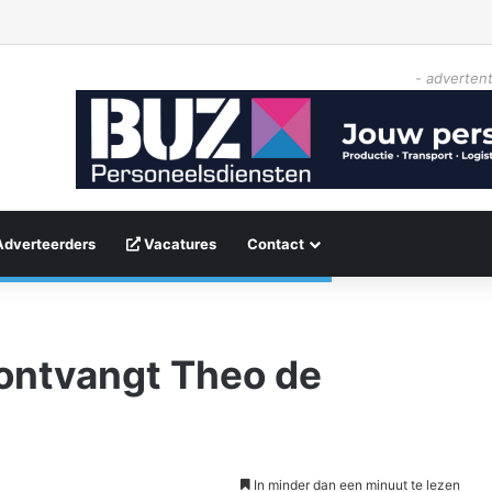
- advertent
Adverteerders
Vacatures
Contact
ontvangt Theo de
In minder dan een minuut te lezen