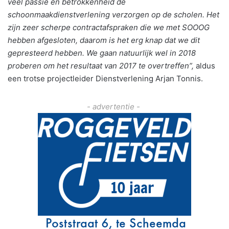
veel passie en betrokkenheid de
schoonmaakdienstverlening verzorgen op de scholen. Het
zijn zeer scherpe contractafspraken die we met SOOOG
hebben afgesloten, daarom is het erg knap dat we dit
gepresteerd hebben. We gaan natuurlijk wel in 2018
proberen om het resultaat van 2017 te overtreffen”,
aldus
een trotse projectleider Dienstverlening Arjan Tonnis.
- advertentie -