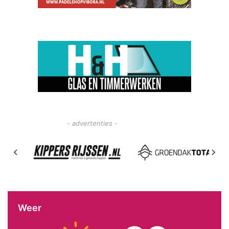
- advertenties -
Weer