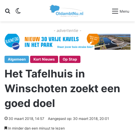
Zoeken
Switch skin
Menu
- advertentie -
Algemeen
Kort Nieuws
Op Stap
Het Tafelhuis in
Winschoten zoekt een
goed doel
30 maart 2018, 14:57
Aangepast op: 30 maart 2018, 20:01
In minder dan een minuut te lezen