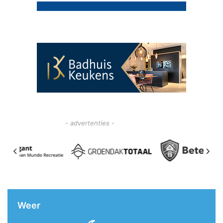
- advertenties -
Weer