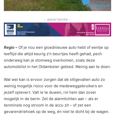
- advertentie -
Regio –
Of je nou een gloednieuwe auto hebt of eentje op
leeftijd die altijd keurig z’n beurtjes heeft gehad, pech
onderweg kan je stomweg overkomen, zoals deze
automobilist in het Oldambster gebied. Weinig aan te doen.
Wat wel kan is ervoor zorgen dat de stilgevallen auto zo
weinig mogelijk risico voor de medeweggebruikers en
jezelf oplevert. Valt ie te duwen, rol hem dan zover
mogelijk in de berm. Zet de alarmlichten aan – als er
tenminste nog stroom in de accu zit –
of zet een
gevarendriehoek op de weg, én niet te dicht bij de wagen.