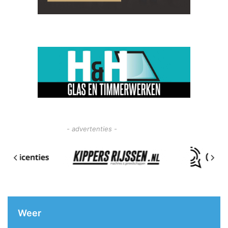
- advertenties -
Weer