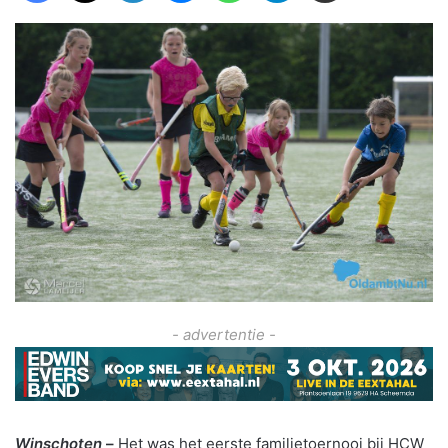
- advertentie -
Winschoten
–
Het was het eerste familietoernooi bij HCW