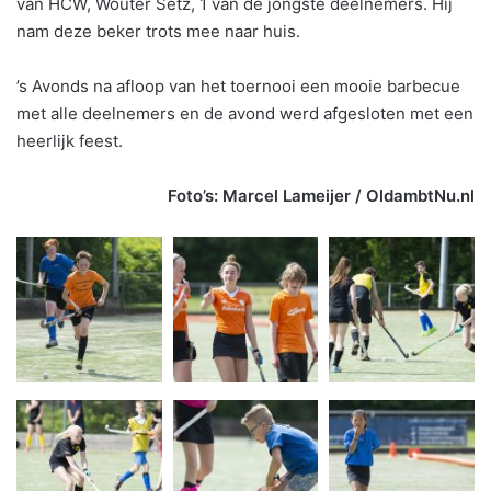
van HCW, Wouter Setz, 1 van de jongste deelnemers. Hij
nam deze beker trots mee naar huis.
’s Avonds na afloop van het toernooi een mooie barbecue
met alle deelnemers en de avond werd afgesloten met een
heerlijk feest.
Foto’s: Marcel Lameijer / OldambtNu.nl