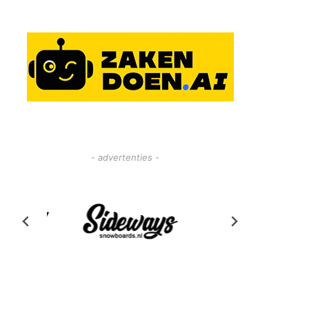
- advertenties -