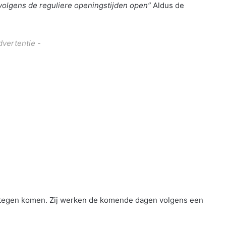
volgens de reguliere openingstijden open”
Aldus de
dvertentie -
 tegen komen. Zij werken de komende dagen volgens een