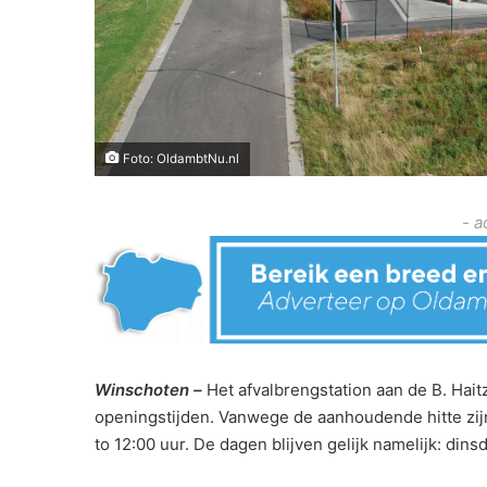
Foto: OldambtNu.nl
- a
Winschoten –
Het afvalbrengstation aan de B. Hai
openingstijden. Vanwege de aanhoudende hitte zijn
to 12:00 uur. De dagen blijven gelijk namelijk: din