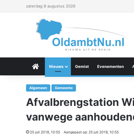
zaterdag 8 augustus 2026
Menu Item
Nieuws
Gemist
Evenementen
Algemeen
Gemeente
Afvalbrengstation W
vanwege aanhoudend
25 juli 2018, 10:55
Aangepast op: 25 juli 2018, 10:55