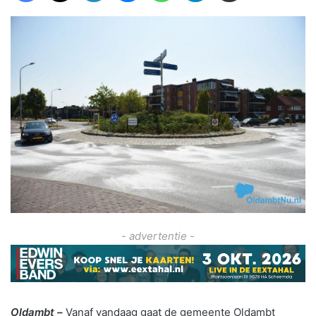
- advertentie -
Oldambt –
Vanaf vandaag gaat de gemeente Oldambt